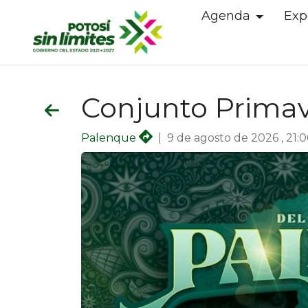
Agenda
Exp
Conjunto Prima
Palenque
|
9 de agosto de 2026 , 21: