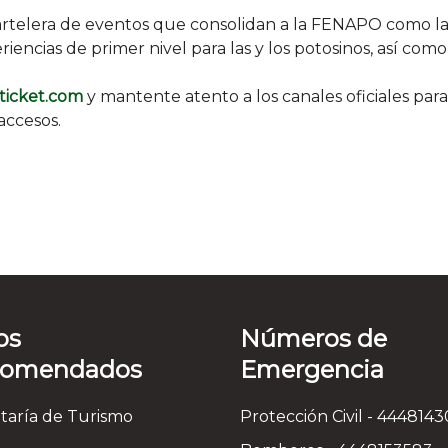
cartelera de eventos que consolidan a la FENAPO como l
iencias de primer nivel para las y los potosinos, así como
tticket.com
y mantente atento a los canales oficiales para
accesos.
os
Números de
comendados
Emergencia
taría de Turismo
Protección Civil - 444814