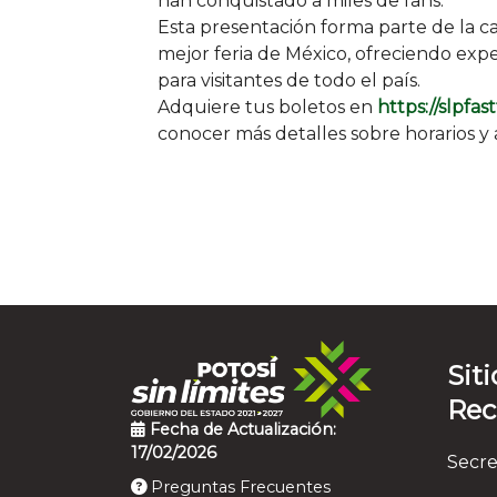
han conquistado a miles de fans.
Esta presentación forma parte de la 
mejor feria de México, ofreciendo exper
para visitantes de todo el país.
Adquiere tus boletos en
https://slpfas
conocer más detalles sobre horarios y 
Siti
Re
Fecha de Actualización:
17/02/2026
Secre
Preguntas Frecuentes