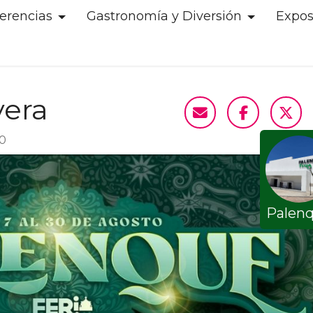
erencias
Gastronomía y Diversión
Expos
vera
00
Palen