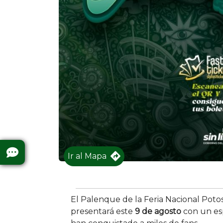
Ir al Mapa
El Palenque de la Feria Nacional Potos
presentará este
9 de agosto
con un esp