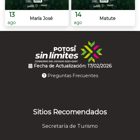
13
14
María José
Matute
ago
ago
Fecha de Actualización: 17/02/2026
Preguntas Frecuentes
Sitios Recomendados
Secretaría de Turismo