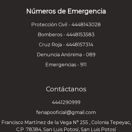
Números de Emergencia
Protección Civil - 4448143028
Bomberos - 4448153583
Cruz Roja - 4448157314
Denuncia Anónima - 089
Emergencias - 911
Contáctanos
4441290999
fenapooficial@gmail.com
Francisco Martínez de la Vega N° 255 , Colonia Tepeyac,
C.P. 78384, San Luis Potosí, San Luis Potosí