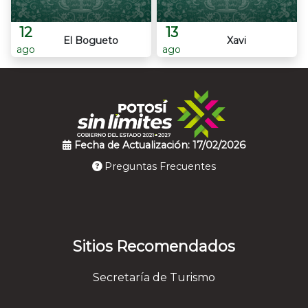
12
13
El Bogueto
Xavi
ago
ago
Fecha de Actualización: 17/02/2026
Preguntas Frecuentes
Sitios Recomendados
Secretaría de Turismo