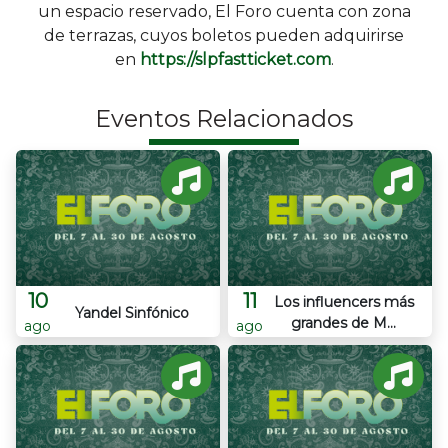
un espacio reservado, El Foro cuenta con zona
de terrazas, cuyos boletos pueden adquirirse
en
https://slpfastticket.com
.
Eventos Relacionados
10
11
Los influencers más
Yandel Sinfónico
grandes de M...
ago
ago