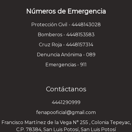
Números de Emergencia
Protección Civil - 4448143028
Bomberos - 4448153583
Cruz Roja - 4448157314
Denuncia Anónima - 089
Emergencias - 911
Contáctanos
4441290999
fenapooficial@gmail.com
Francisco Martínez de la Vega N° 255 , Colonia Tepeyac,
C.P. 78384, San Luis Potosí, San Luis Potosí