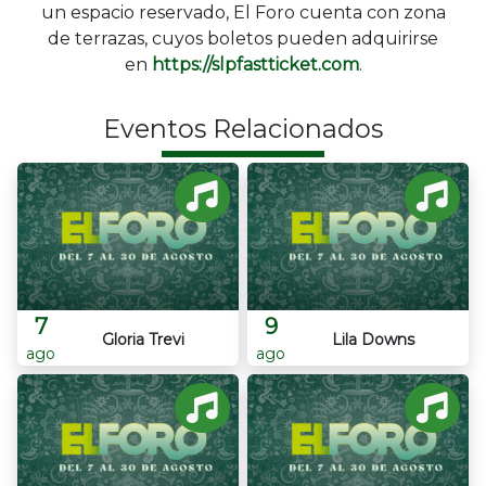
un espacio reservado, El Foro cuenta con zona
de terrazas, cuyos boletos pueden adquirirse
en
https://slpfastticket.com
.
Eventos Relacionados
7
9
Gloria Trevi
Lila Downs
ago
ago