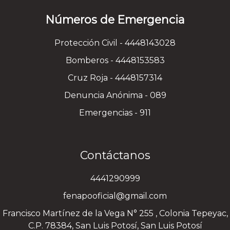
Números de Emergencia
Protección Civil - 4448143028
Bomberos - 4448153583
Cruz Roja - 4448157314
Denuncia Anónima - 089
Emergencias - 911
Contáctanos
4441290999
fenapooficial@gmail.com
Francisco Martínez de la Vega N° 255 , Colonia Tepeyac,
C.P. 78384, San Luis Potosí, San Luis Potosí