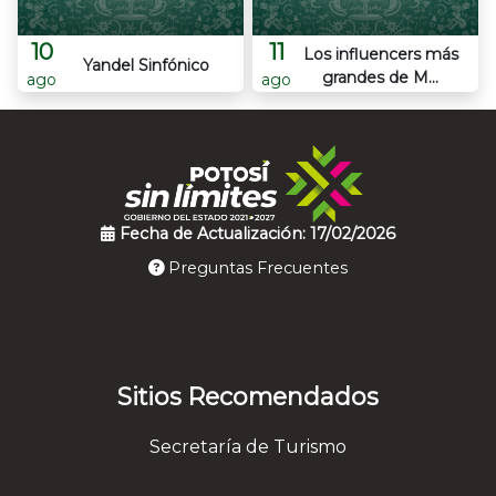
10
11
Los influencers más
Yandel Sinfónico
grandes de M...
ago
ago
Fecha de Actualización: 17/02/2026
Preguntas Frecuentes
Sitios Recomendados
Secretaría de Turismo