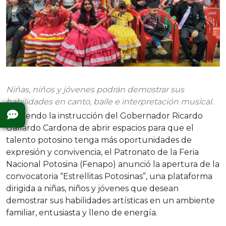
Niñas, niños y jóvenes podrán demostrar sus
habilidades en canto, baile e interpretación musical.
Siguiendo la instrucción del Gobernador Ricardo
Gallardo Cardona de abrir espacios para que el
talento potosino tenga más oportunidades de
expresión y convivencia, el Patronato de la Feria
Nacional Potosina (Fenapo) anunció la apertura de la
convocatoria “Estrellitas Potosinas”, una plataforma
dirigida a niñas, niños y jóvenes que desean
demostrar sus habilidades artísticas en un ambiente
familiar, entusiasta y lleno de energía.