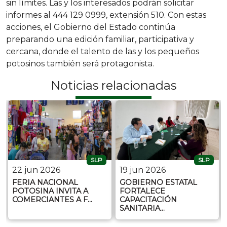
sin límites. Las y los interesados podrán solicitar
informes al 444 129 0999, extensión 510. Con estas
acciones, el Gobierno del Estado continúa
preparando una edición familiar, participativa y
cercana, donde el talento de las y los pequeños
potosinos también será protagonista.
Noticias relacionadas
SLP
SLP
22 jun 2026
19 jun 2026
FERIA NACIONAL
GOBIERNO ESTATAL
POTOSINA INVITA A
FORTALECE
COMERCIANTES A F…
CAPACITACIÓN
SANITARIA…