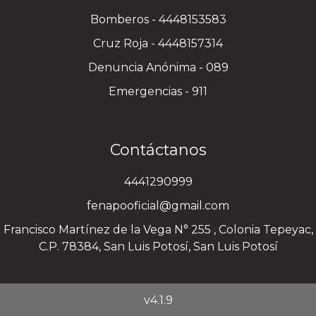
Bomberos - 4448153583
Cruz Roja - 4448157314
Denuncia Anónima - 089
Emergencias - 911
Contáctanos
4441290999
fenapooficial@gmail.com
Francisco Martínez de la Vega N° 255 , Colonia Tepeyac,
C.P. 78384, San Luis Potosí, San Luis Potosí
v4.1.9