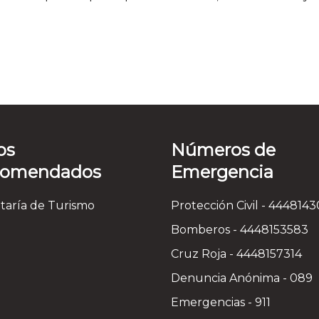
os
Números de
comendados
Emergencia
taría de Turismo
Protección Civil - 444814
Bomberos - 4448153583
Cruz Roja - 4448157314
Denuncia Anónima - 089
Emergencias - 911