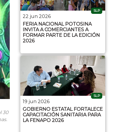
SLP
22 jun 2026
FERIA NACIONAL POTOSINA
INVITA A COMERCIANTES A
FORMAR PARTE DE LA EDICIÓN
2026
SLP
19 jun 2026
GOBIERNO ESTATAL FORTALECE
l 30
CAPACITACIÓN SANITARIA PARA
nas.
LA FENAPO 2026