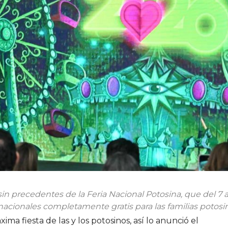
in precedentes de la Feria Nacional Potosina, que del 7 a
rnacionales completamente gratis para las familias potosi
ma fiesta de las y los potosinos, así lo anunció el