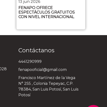
13 jun 2026
FENAPO OFRECE
ESPECTÁCULOS GRATUITOS
CON NIVEL INTERNACIONAL
Contáctanos
4441290999
3028
fenapooficial@gmail.com
Francisco Martínez de la Vega
N° 255 , Colonia Tepeyac, C.P.
78384, San Luis Potosí, San Luis
Potosí