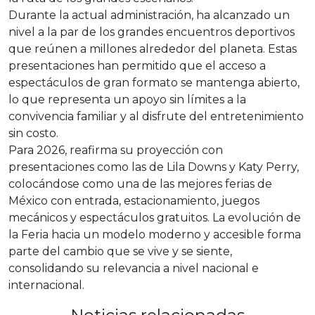
Durante la actual administración, ha alcanzado un
nivel a la par de los grandes encuentros deportivos
que reúnen a millones alrededor del planeta. Estas
presentaciones han permitido que el acceso a
espectáculos de gran formato se mantenga abierto,
lo que representa un apoyo sin límites a la
convivencia familiar y al disfrute del entretenimiento
sin costo.
Para 2026, reafirma su proyección con
presentaciones como las de Lila Downs y Katy Perry,
colocándose como una de las mejores ferias de
México con entrada, estacionamiento, juegos
mecánicos y espectáculos gratuitos. La evolución de
la Feria hacia un modelo moderno y accesible forma
parte del cambio que se vive y se siente,
consolidando su relevancia a nivel nacional e
internacional.