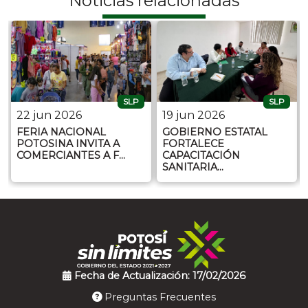
Noticias relacionadas
SLP
SLP
22 jun 2026
19 jun 2026
FERIA NACIONAL
GOBIERNO ESTATAL
POTOSINA INVITA A
FORTALECE
COMERCIANTES A F…
CAPACITACIÓN
SANITARIA…
Fecha de Actualización: 17/02/2026
Preguntas Frecuentes